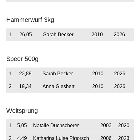
Hammerwurf 3kg
1
26,05
Sarah Becker
2010
2026
Speer 500g
1
23,88
Sarah Becker
2010
2026
2
19,34
Anna Giesbert
2010
2026
Weitsprung
1
5,05
Natalie Duchscherer
2003
2020
2
4,49
Katharina Luise Pigorsch
2006
2023