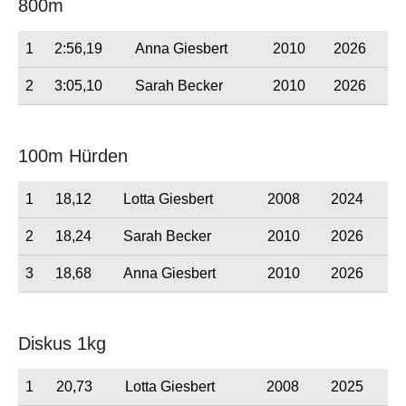
800m
1
2:56,19
Anna Giesbert
2010
2026
2
3:05,10
Sarah Becker
2010
2026
100m Hürden
1
18,12
Lotta Giesbert
2008
2024
2
18,24
Sarah Becker
2010
2026
3
18,68
Anna Giesbert
2010
2026
Diskus 1kg
1
20,73
Lotta Giesbert
2008
2025