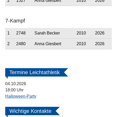
2
1527
Anna Giesbert
2010
2026
7-Kampf
1
2748
Sarah Becker
2010
2026
2
2480
Anna Giesbert
2010
2026
Termine Leichtathletik
04.10.2026
18:00 Uhr
Halloween-Party
Wichtige Kontakte